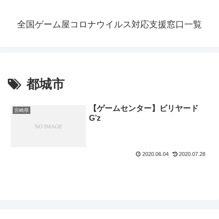
全国ゲーム屋コロナウイルス対応支援窓口一覧
都城市
【ゲームセンター】ビリヤード
宮崎県
G’z
2020.06.04
2020.07.28