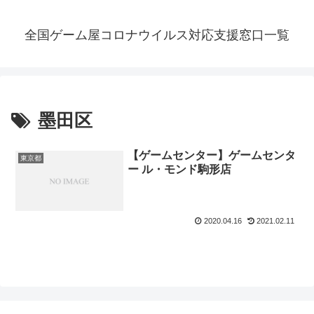
全国ゲーム屋コロナウイルス対応支援窓口一覧
墨田区
【ゲームセンター】ゲームセンタ
東京都
ー ル・モンド駒形店
2020.04.16
2021.02.11