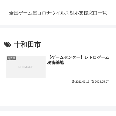
全国ゲーム屋コロナウイルス対応支援窓口一覧
十和田市
【ゲームセンター】レトロゲーム
青森県
秘密基地
2021.01.17
2023.05.07